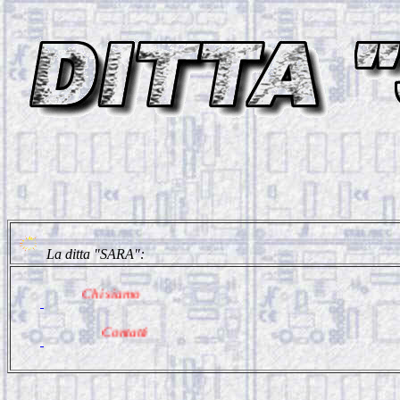
La ditta "SARA":
Chi siamo
Contatti